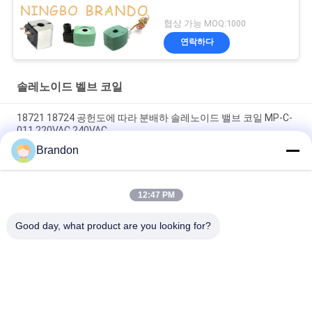
협상 가능 MOQ:1000
연락하다
솔레노이드 벨브 코일
18721 18724 공헌도에 따라 분배하 솔레노이드 밸브 코일 MP-C-
011 220VAC 240VAC
Brandon
6013 6014 Ｃ 솔레노이드 밸브 코일 24V DC 110V 230V 50Hz 8W
11W 15W
12:47 PM
솔레노이드 밸브 코일 EVI 7/9 12V 24V 110V 220V 4.8W 6.5W
5.5VA 6VA
Good day, what product are you looking for?
모든
압축 공기를 넣은 실
압축 공기를 넣은 맥
린더 벨브
박 벨브