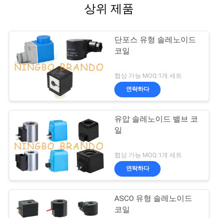
상위 제품
단포스 유형 솔레노이드
코일
협상 가능 MOQ:1개 세트
연락하다
유압 솔레노이드 밸브 코
일
협상 가능 MOQ:1개 세트
연락하다
ASCO 유형 솔레노이드
코일