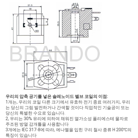
개
인
정
보
보
호
정
우리의 압축 공기를 넣은 솔레노이드 벨브 코일의 이점:
책
1개는, 우리의 코일 다른 크기에서 유효하 전기 종료 여러가지, 우리
는 당신의 그림 발전하거나 간색할 것이다 직업적인 기술공이 또는
당신의 특별한 수요로 있습니다.
2, 우리는 30% 유리에 의하여 채워진 열가소성 폴리에스테 물자로
주조된 방열 감개틀을 사용합니다
3개에는 IEC 317-8에 따라, 에나멜을 입힌 구리 철사 종류 H 200℃의
특징이 있습니다