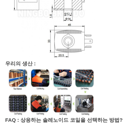
개
인
정
보
보
우리의 생산 :
호
정
책
FAQ :
상응하는 솔레노이드 코일을 선택하는 방법?