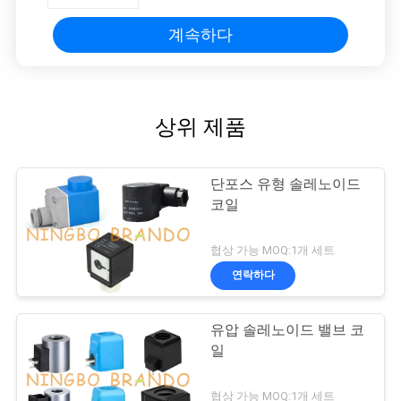
계속하다
상위 제품
단포스 유형 솔레노이드
코일
협상 가능 MOQ:1개 세트
연락하다
유압 솔레노이드 밸브 코
일
협상 가능 MOQ:1개 세트