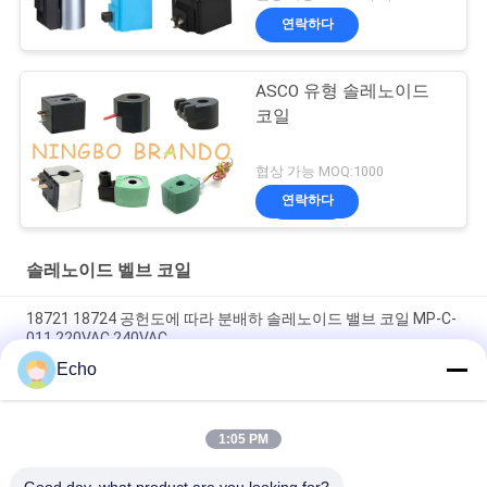
연락하다
ASCO 유형 솔레노이드
코일
협상 가능 MOQ:1000
연락하다
솔레노이드 벨브 코일
18721 18724 공헌도에 따라 분배하 솔레노이드 밸브 코일 MP-C-
011 220VAC 240VAC
Echo
6013 6014 Ｃ 솔레노이드 밸브 코일 24V DC 110V 230V 50Hz 8W
11W 15W
1:05 PM
솔레노이드 밸브 코일 EVI 7/9 12V 24V 110V 220V 4.8W 6.5W
5.5VA 6VA