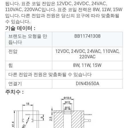
됩니다. 표준 코일 전압은 12VDC, 24VDC, 24VAC,
하
110VAC, 220VAC입니다. 표준 코일 전력은 8W, 11W, 15W
입니다. 다른 전압과 전원은 당신의 요구에 따라 맞춤화될
십
수 있습니다.
시
기술 데이터 :
브랜도는 모형을 만
BB11741308
오
듭니다
전압
12VDC, 24VDC, 24VAC, 110VAC,
220VAC
COMPANY
힘
8W, 11W, 15W
NEWS
다른 전압과 전원은 맞춤화될 수 있습니다
연결기
DIN43650A
사
주치수 :
이
트
맵