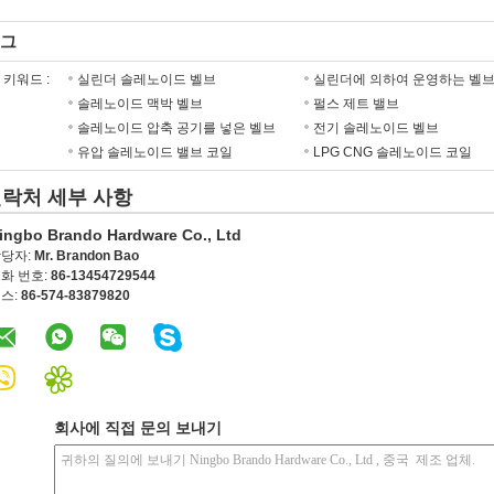
그
키워드 :
실린더 솔레노이드 벨브
실린더에 의하여 운영하는 벨
솔레노이드 맥박 벨브
펄스 제트 밸브
솔레노이드 압축 공기를 넣은 벨브
전기 솔레노이드 벨브
유압 솔레노이드 밸브 코일
LPG CNG 솔레노이드 코일
락처 세부 사항
ingbo Brando Hardware Co., Ltd
당자:
Mr. Brandon Bao
화 번호:
86-13454729544
스:
86-574-83879820
회사에 직접 문의 보내기