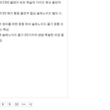
 LPG CNG 플랜지 씨트 학술적 가이드 튜브 플런저
30 3/2 웨이 황동 플런저 철심 솔레노이드 밸브 스
은 장비를 위한 원형 좌석 솔레노이드 줄기 원통 모
는 핵심
 솔레노이드 줄기 2/2가지의 방법 특별한 모양 움
심
8
9
10
>>
>|