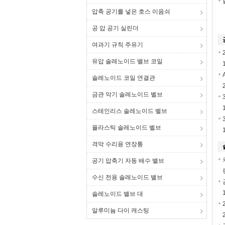
압축 공기를 넣은 호스 이음쇠
공 압 공기 실린더
여과기 규칙 주유기
유압 솔레노이드 밸브 코일
솔레노이드 코일 연결관
금관 악기 솔레노이드 벨브
스테인리스 솔레노이드 벨브
플라스틱 솔레노이드 벨브
격막 수리용 연장통
공기 압축기 자동 배수 밸브
수신 전용 솔레노이드 밸브
솔레노이드 밸브 대
알루미늄 다이 캐스팅