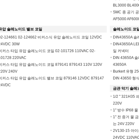
BL3000 BL400
SMC 종 공기 공기
AF5000 AF600
유압 솔레노이드 밸브 코일
솔레노이드 코일
02-124661 02-124662 비커스식 유압 솔레노이드 코일 12VDC
DIN43650A 
24VDC 30W
DIN43650A 
비커스 타입 유압 솔레노이드 코일 02-101726 110VAC 02-
일 커넥터
101728 220VAC
DIN 43650
비커스 타입 유압 솔레노이드 코일 879141 879143 110V 120V
43650A
220V 240V
Burkert 유
비커스 타입 유압 솔레노이드 밸브 코일 879146 12VDC 879147
DIN 43650 형식
24VDC
금관 악기 솔레
1/2 " 321H
220V
1'' 방수 IP6
1'' 전 증거 
는 24V 220V
2V130-15 아
24VDC 110VA