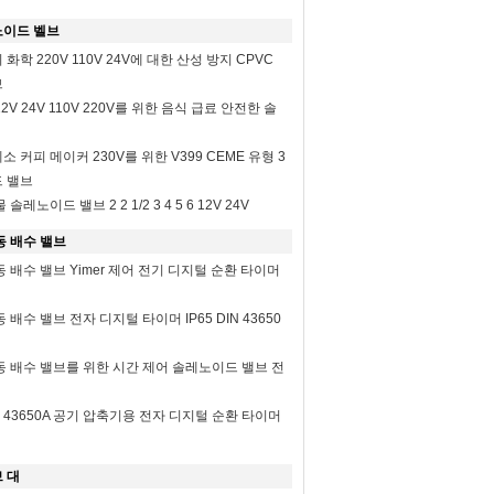
노이드 벨브
리 화학 220V 110V 24V에 대한 산성 방지 CPVC
브
12V 24V 110V 220V를 위한 음식 급료 안전한 솔
 커피 메이커 230V를 위한 V399 CEME 유형 3
 밸브
레노이드 밸브 2 2 1/2 3 4 5 6 12V 24V
동 배수 밸브
 배수 밸브 Yimer 제어 전기 디지털 순환 타이머
배수 밸브 전자 디지털 타이머 IP65 DIN 43650
동 배수 밸브를 위한 시간 제어 솔레노이드 밸브 전
IN 43650A 공기 압축기용 전자 디지털 순환 타이머
 대