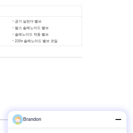
브
공기 실린더 벨브
펄스 솔레노이드 밸브
솔레노이드 작동 벨브
220v 솔레노이드 밸브 코일
Brandon