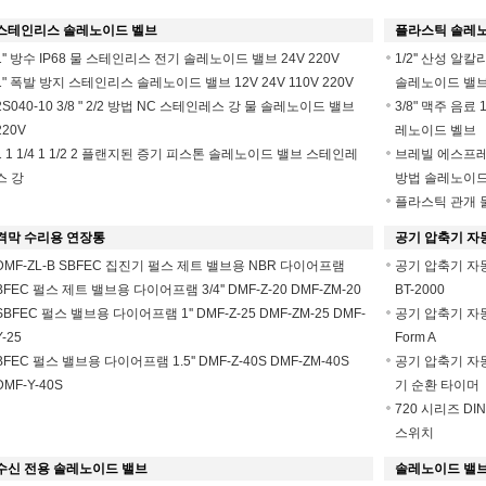
스테인리스 솔레노이드 벨브
플라스틱 솔레
1'' 방수 IP68 물 스테인리스 전기 솔레노이드 밸브 24V 220V
1/2'' 산성 알칼
1" 폭발 방지 스테인리스 솔레노이드 밸브 12V 24V 110V 220V
솔레노이드 밸
2S040-10 3/8 " 2/2 방법 NC 스테인레스 강 물 솔레노이드 밸브
3/8" 맥주 음료 
220V
레노이드 벨브
1 1 1/4 1 1/2 2 플랜지된 증기 피스톤 솔레노이드 밸브 스테인레
브레빌 에스프레소
스 강
방법 솔레노이드
플라스틱 관개 물 솔
격막 수리용 연장통
공기 압축기 자
DMF-ZL-B SBFEC 집진기 펄스 제트 밸브용 NBR 다이어프램
공기 압축기 자동
BFEC 펄스 제트 밸브용 다이어프램 3/4'' DMF-Z-20 DMF-ZM-20
BT-2000
SBFEC 펄스 밸브용 다이어프램 1'' DMF-Z-25 DMF-ZM-25 DMF-
공기 압축기 자동 
Y-25
Form A
BFEC 펄스 밸브용 다이어프램 1.5'' DMF-Z-40S DMF-ZM-40S
공기 압축기 자
DMF-Y-40S
기 순환 타이머
720 시리즈 D
스위치
수신 전용 솔레노이드 밸브
솔레노이드 밸브