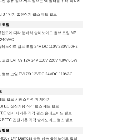
2 " 고옌 종류 펄스 제트 밸브는 백 필터를 위해 직각에
몰입 3 " 인치 흡진장치 펄스 제트 밸브
 코일
24 공헌도에 따라 분배하 솔레노이드 밸브 코일 MP-
 240VAC
 솔레노이드 밸브 코일 24V DC 110V 230V 50Hz
 EVI 7/9 12V 24V 110V 220V 4.8W 6.5W
브 코일 EVI 7/9 12VDC 24VDC 110VAC
브
제트 밸브 시퀀스 타이머 제어기
-20 BFEC 집진기용 직각 펄스 제트 밸브
25 BFEC 먼지 제거용 직각 펄스 솔레노이드 밸브
Z-40S BFEC 집진기용 직각 솔레노이드 펄스 밸브
 벨브
2F8107 1/4'' Danfoss 유형 냉동 솔레노이드 밸브