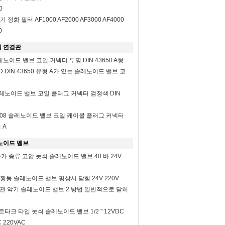
0
 정화 필터 AF1000 AF2000 AF3000 AF4000
0
 연결관
솔레노이드 밸브 코일 커넥터 투명 DIN 43650 A형
LED DIN 43650 유형 A가 있는 솔레노이드 밸브 코
A 솔레노이드 밸브 코일 플러그 커넥터 검정색 DIN
형 2508 솔레노이드 밸브 코일 케이블 플러그 커넥터
 A
노이드 벨브
35 파카 종류 고압 놋쇠 솔레노이드 밸브 40 바 24V
8 물 황동 솔레노이드 밸브 평상시 닫힘 24V 220V
물 금관 악기 솔레노이드 밸브 2 방법 일반적으로 닫히
이르타크 타입 놋쇠 솔레노이드 밸브 1/2 " 12VDC
C 220VAC