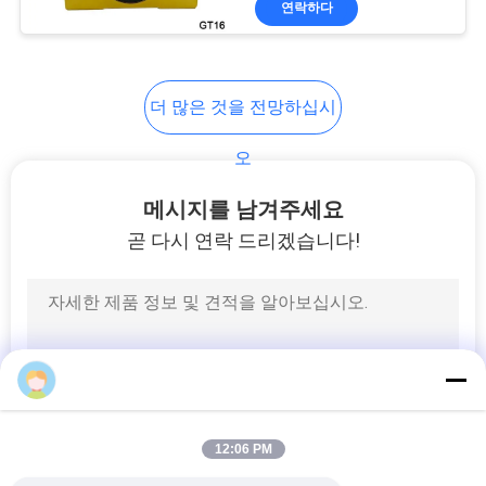
연락하다
149
유압 솔레노이드 밸
브 코일
더 많은 것을 전망하십시
오
메시지를 남겨주세요
곧 다시 연락 드리겠습니다!
99
솔레노이드 코일 연
결관
12:06 PM
821