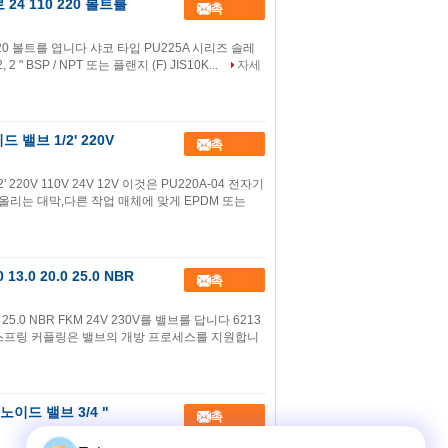
4 110 220 볼트를
접촉
220 볼트를 엽니다 샤코 타입 PU225A 시리즈 솔레
, 2 " BSP / NPT 또는 플랜지 (F) JIS10K...
자세
 밸브 1/2' 220V
접촉
220V 110V 24V 12V 이것은 PU220A-04 전자기
 들어올리는 대막,다른 작업 매체에 맞게 EPDM 또는
3.0 20.0 25.0 NBR
접촉
0 25.0 NBR FKM 24V 230V를 밸브를 답니다 6213
 스프링 커플링은 밸브의 개방 프로세스를 지원합니
레노이드 밸브 3/4 "
접촉