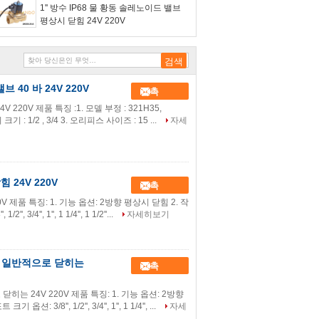
1'' 방수 IP68 물 황동 솔레노이드 밸브
평상시 닫힘 24V 220V
 40 바 24V 220V
접촉
 220V 제품 특징 :1. 모델 부정 : 321H35,
 : 1/2 , 3/4 3. 오리피스 사이즈 : 15 ...
자세
 24V 220V
접촉
0V 제품 특징: 1. 기능 옵션: 2방향 평상시 닫힘 2. 작
'', 1'', 1 1/4'', 1 1/2''...
자세히보기
방법 일반적으로 닫히는
접촉
히는 24V 220V 제품 특징: 1. 기능 옵션: 2방향
'', 1/2'', 3/4'', 1'', 1 1/4'', ...
자세