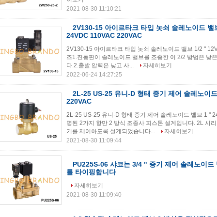
2021-08-30 11:10:21
2V130-15 아이르타크 타입 놋쇠 솔레노이드 밸브 1
24VDC 110VAC 220VAC
2V130-15 아이르타크 타입 놋쇠 솔레노이드 밸브 1/2 " 12VD
즈1.진동판이 솔레노이드 밸브를 조종한 이 2/2 방법은 낮
다.2.출발 압력은 낮고 사...
자세히보기
2022-06-24 14:27:25
2L-25 US-25 유니-D 형태 증기 제어 솔레노이드 
220VAC
2L-25 US-25 유니-D 형태 증기 제어 솔레노이드 밸브 1 " 
명된 2가지 항만 2 방식 조종사 피스톤 설계입니다. 2L 시
기를 제어하도록 설계되었습니다...
자세히보기
2021-08-30 11:09:44
PU225S-06 샤코는 3/4 " 증기 제어 솔레노이드 밸
를 타이핑합니다
자세히보기
2021-08-30 11:09:40