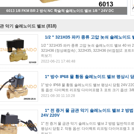
6013 1/8 FKM BR 2 방식 NC 학술적 솔레노이드 밸브 1/8 " 24V DC
(818)
관 악기 솔레노이드 벨브
1/2 " 321H35 파카 종류 고압 놋쇠 솔레노이드 밸브
1/2 " 321H35 파카 종류 고압 놋쇠 솔레노이드 밸브 40 바 24V
321H36 (정상폐접속) ; 322H35, 322H36 (비접점)2. 포트의 크기
히보기
2022-06-21 17:46:48
1'' 방수 IP68 물 황동 솔레노이드 밸브 평상시 닫힘
1'' 방수 IP68 물 황동 솔레노이드 밸브 평상시 닫힘 24V 22
동 옵션: 다이렉트 리프팅 다이어프램 3. 포트 크기 옵션: 3/8'', 1/2'', 3/4
2021-08-30 11:10:28
1'' 전 증거 물 금관 악기 솔레노이드 밸브 2 
24V 220V
1" 전 증거 물 금관 악기 솔레노이드 밸브 2 방법 일반적으로 닫
평상시 닫힘 2. 작동 옵션: 다이렉트 리프팅 다이어프램 3. 포트 크기 옵션: 3/8
히보기