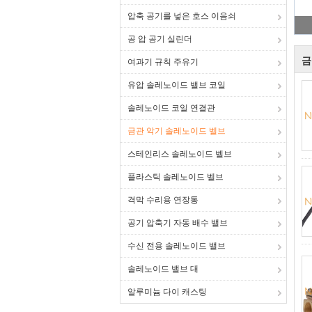
압축 공기를 넣은 호스 이음쇠
공 압 공기 실린더
금
여과기 규칙 주유기
유압 솔레노이드 밸브 코일
솔레노이드 코일 연결관
금관 악기 솔레노이드 벨브
스테인리스 솔레노이드 벨브
플라스틱 솔레노이드 벨브
격막 수리용 연장통
공기 압축기 자동 배수 밸브
수신 전용 솔레노이드 밸브
솔레노이드 밸브 대
알루미늄 다이 캐스팅