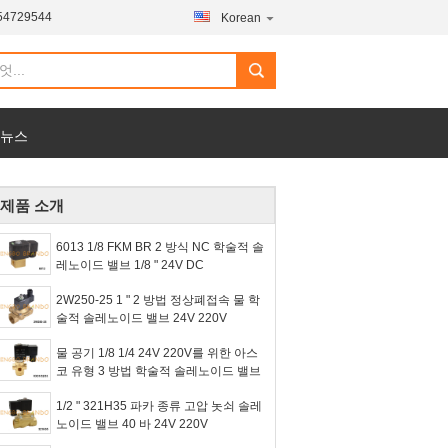
54729544
Korean
 뉴스
제품 소개
6013 1/8 FKM BR 2 방식 NC 학술적 솔
레노이드 밸브 1/8 " 24V DC
2W250-25 1 " 2 방법 정상폐접속 물 학
술적 솔레노이드 밸브 24V 220V
물 공기 1/8 1/4 24V 220V를 위한 아스
코 유형 3 방법 학술적 솔레노이드 밸브
1/2 " 321H35 파카 종류 고압 놋쇠 솔레
노이드 밸브 40 바 24V 220V