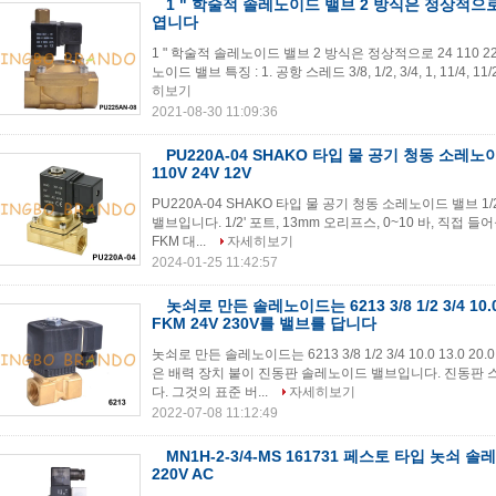
1 " 학술적 솔레노이드 밸브 2 방식은 정상적으로 2
엽니다
1 " 학술적 솔레노이드 밸브 2 방식은 정상적으로 24 110 
노이드 밸브 특징 : 1. 공항 스레드 3/8, 1/2, 3/4, 1, 11/4, 11/2
히보기
2021-08-30 11:09:36
PU220A-04 SHAKO 타입 물 공기 청동 소레노이드
110V 24V 12V
PU220A-04 SHAKO 타입 물 공기 청동 소레노이드 밸브 1/2' 
밸브입니다. 1/2' 포트, 13mm 오리프스, 0~10 바, 직접
FKM 대...
자세히보기
2024-01-25 11:42:57
놋쇠로 만든 솔레노이드는 6213 3/8 1/2 3/4 10.0 1
FKM 24V 230V를 밸브를 답니다
놋쇠로 만든 솔레노이드는 6213 3/8 1/2 3/4 10.0 13.0 20.
은 배력 장치 붙이 진동판 솔레노이드 밸브입니다. 진동판
다. 그것의 표준 버...
자세히보기
2022-07-08 11:12:49
MN1H-2-3/4-MS 161731 페스토 타입 놋쇠 솔
220V AC