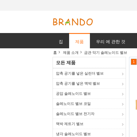
집
제품
우리 에 관한 것
홈
제품 소개
금관 악기 솔레노이드 벨브
1
모든 제품
압축 공기를 넣은 실린더 벨브
압축 공기를 넣은 맥박 벨브
공압 솔레노이드 밸브
솔레노이드 벨브 코일
솔레노이드 밸브 전기자
맥박 제트기 벨브
냉각 솔레노이드 벨브