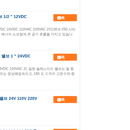
/2 " 12VDC
접촉
C 24VDC 110VAC 220VAC 2V130과 250 시리
은 에너지 소모량과 큰 공기 흐름을 가지고 있습니
밸브 1 " 24VDC
접촉
24VDC 220VAC 2L 일련 솔레노이드 밸브는 잘 증
리즈는 정상폐접속이고, 185 도 Ｃ까지 고온수와 증
브 24V 110V 220V
접촉