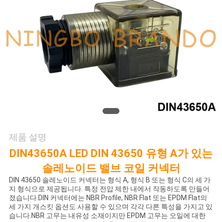
저
희
와
연
락
인
제품 설명
용
DIN43650A LED DIN 43650 유형 A가 있는
솔레노이드 밸브 코일 커넥터
을
DIN 43650 솔레노이드 커넥터는 형식 A, 형식 B 또는 형식 C의 세 가
지 형식으로 제공됩니다. 특정 전압 제한 내에서 작동하도록 만들어
요
졌습니다.DIN 커넥터에는 NBR Profile, NBR Flat 또는 EPDM Flat의
세 가지 개스킷 옵션도 사용할 수 있으며 각각 다른 특성을 가지고 있
청
습니다.NBR 고무는 내유성 소재이지만 EPDM 고무는 오일에 대한