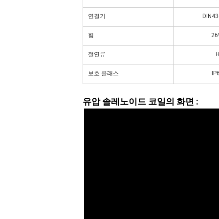
연결기
DIN43
힘
2
절연류
보호 클래스
IP
유압 솔레노이드 코일의 화면 :