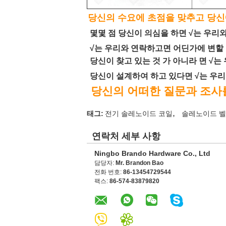
당신의 수요에 초점을 맞추고 당신
몇몇 점 당신이 의심을 하면 √는 우리
√는 우리와 연락하고면 어딘가에 변할
당신이 찾고 있는 것 가 아니라 면 √
당신이 설계하여 하고 있다면 √는 우
당신의 어떠한 질문과 조사
,
태그:
전기 솔레노이드 코일
솔레노이드 벨
연락처 세부 사항
Ningbo Brando Hardware Co., Ltd
담당자:
Mr. Brandon Bao
전화 번호:
86-13454729544
팩스:
86-574-83879820