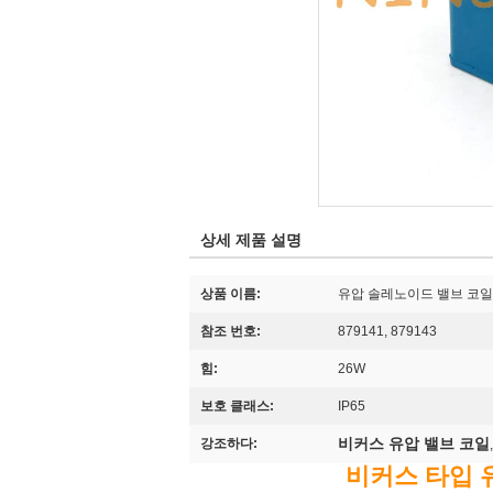
상세 제품 설명
상품 이름:
유압 솔레노이드 밸브 코일
참조 번호:
879141, 879143
힘:
26W
보호 클래스:
IP65
비커스 유압 밸브 코일
강조하다:
비커스 타입 유압