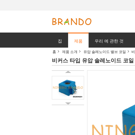
집
제품
우리 에 관한 것
홈
제품 소개
유압 솔레노이드 밸브 코일
비
비커스 타입 유압 솔레노이드 코일 87914