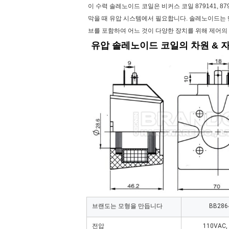
이 수력 솔레노이드 코일은 비커스 코일 879141,
막을 때 유압 시스템에서 필요합니다. 솔레노이드는 
브를 포함하여 어느 것이 다양한 장치를 위해 제어의
유압 솔레노이드 코일의 차원 & 자
브랜도는 모형을 만듭니다
BB286
전압
110VAC,