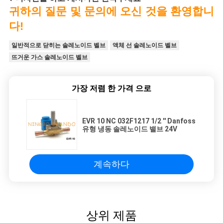
귀하의 질문 및 문의에 오신 것을 환영합니
다!
일반적으로 닫히는 솔레노이드 벨브
액체 선 솔레노이드 벨브
뜨거운 가스 솔레노이드 벨브
가장 저렴 한 가격 으로
EVR 10 NC 032F1217 1/2 '' Danfoss
유형 냉동 솔레노이드 밸브 24V
계속하다
상위 제품