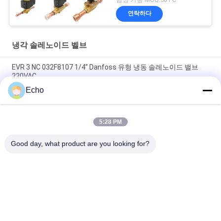
연락하다
냉각 솔레노이드 벨브
EVR 3 NC 032F8107 1/4'' Danfoss 유형 냉동 솔레노이드 밸브
220VAC
Echo
EVR 3 NC 032F1204 3/8 '' Danfoss 유형 냉동 솔레노이드 밸브
220V
5:28 PM
EVR 6 NC 032F8072 3/8 '' Danfoss 유형 솔레노이드 밸브 냉동
220V
Good day, what product are you looking for?
모든
압축 공기를 넣은 실
압축 공기를 넣은 맥
린더 벨브
박 벨브
공압 솔레노이드 밸
솔레노이드 벨브 코