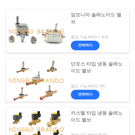
암모니아 솔레노이드 밸
브
협상 가능 MOQ:1 세트
연락하다
단포스 타입 냉동 솔레노
이드 밸브
협상 가능 MOQ:1 PC
연락하다
카스텔 타입 냉동 솔레노
이드 밸브
협상 가능 MOQ:50 PC