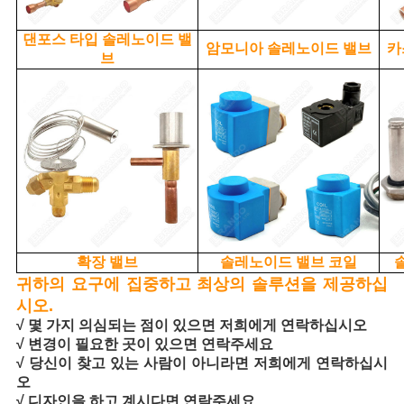
댄포스 타입 솔레노이드 밸
암모니아 솔레노이드 밸브
카
브
확장 밸브
솔레노이드 밸브 코일
귀하의 요구에 집중하고 최상의 솔루션을 제공하십
시오.
√ 몇 가지 의심되는 점이 있으면 저희에게 연락하십시오
√ 변경이 필요한 곳이 있으면 연락주세요
√ 당신이 찾고 있는 사람이 아니라면 저희에게 연락하십시
오
√ 디자인을 하고 계시다면 연락주세요