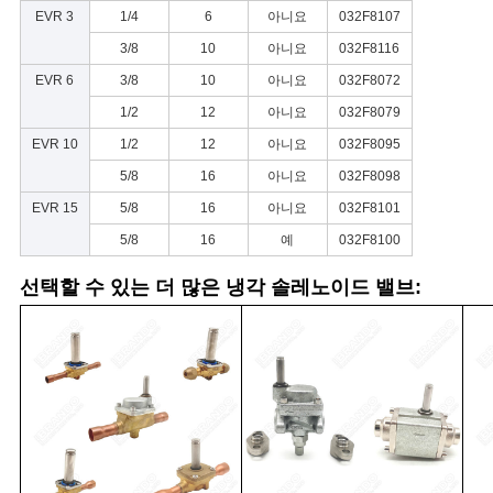
EVR 3
1/4
6
아니요
032F8107
3/8
10
아니요
032F8116
EVR 6
3/8
10
아니요
032F8072
1/2
12
아니요
032F8079
EVR 10
1/2
12
아니요
032F8095
5/8
16
아니요
032F8098
EVR 15
5/8
16
아니요
032F8101
5/8
16
예
032F8100
선택할 수 있는 더 많은 냉각 솔레노이드 밸브: