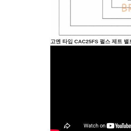
고옌 타입 CAC25FS 펄스 제트 밸