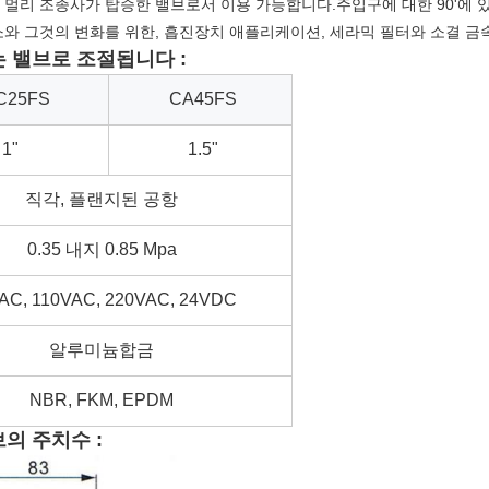
멀리 조종사가 탑승한 밸브로서 이용 가능합니다.주입구에 대한 90'에 있는
소와 그것의 변화를 위한, 흡진장치 애플리케이션, 세라믹 필터와 소결 금속
 밸브로 조절됩니다 :
C25FS
CA45FS
1"
1.5"
직각, 플랜지된 공항
0.35 내지 0.85 Mpa
AC, 110VAC, 220VAC, 24VDC
알루미늄합금
NBR, FKM, EPDM
브의 주치수 :