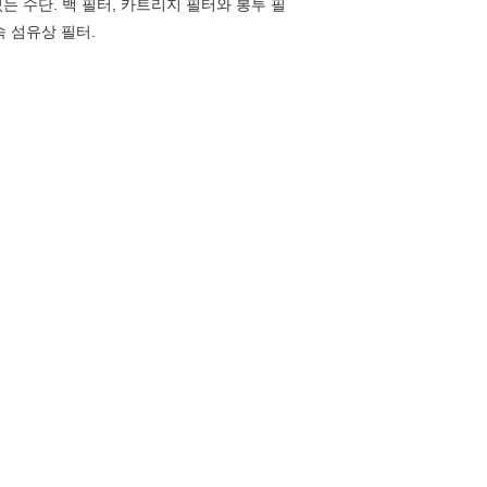
 수단. 백 필터, 카트리지 필터와 봉투 필
 섬유상 필터.