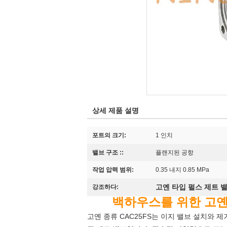
상세 제품 설명
포트의 크기:
1 인치
밸브 구조 ::
플랜지된 공항
작업 압력 범위:
0.35 내지 0.85 MPa
고옌 타입 펄스 제트 
강조하다:
백하우스를 위한 고옌 
고옌 종류 CAC25FS는 이지 밸브 설치와