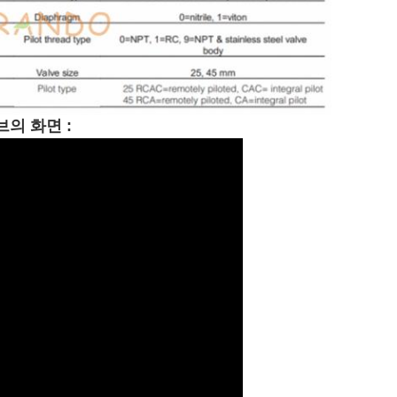
브의 화면 :