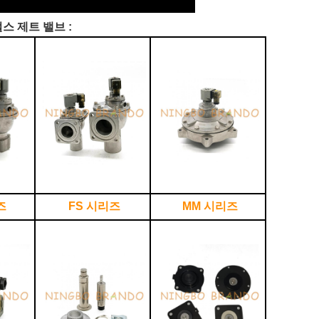
스 제트 밸브 :
즈
FS 시리즈
MM 시리즈