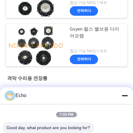
협상 가능 MOQ:1 세트
연락하다
Goyen 펄스 밸브용 다이
어프램
협상 가능 MOQ:1 세트
연락하다
격막 수리용 연장통
DMF-ZL-B SBFEC 집진기 펄스 제트 밸브용 NBR 다이어프램
Echo
BFEC 펄스 제트 밸브용 다이어프램 3/4'' DMF-Z-20 DMF-ZM-20
7:05 PM
SBFEC 펄스 밸브용 다이어프램 1'' DMF-Z-25 DMF-ZM-25 DMF-
Y-25
Good day, what product are you looking for?