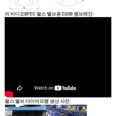
의 비디오
BFEC 펄스 밸브용 D20B 멤브레인:
펄스 밸브 다이어프램 생산 사진: