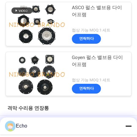
ASCO 펄스 밸브용 다이
어프램
협상 가능 MOQ:1 세트
연락하다
Goyen 펄스 밸브용 다이
어프램
협상 가능 MOQ:1 세트
연락하다
격막 수리용 연장통
DMF-ZL-B SBFEC 집진기 펄스 제트 밸브용 NBR 다이어프램
Echo
BFEC 펄스 제트 밸브용 다이어프램 3/4'' DMF-Z-20 DMF-ZM-20