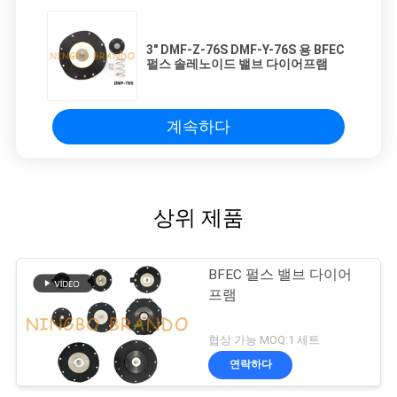
3" DMF-Z-76S DMF-Y-76S 용 BFEC
펄스 솔레노이드 밸브 다이어프램
계속하다
상위 제품
BFEC 펄스 밸브 다이어
프램
협상 가능 MOQ:1 세트
연락하다