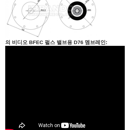
의 비디오
BFEC 펄스 밸브용 D76 멤브레인: