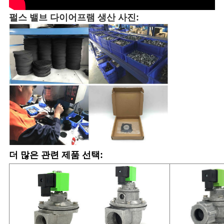
펄스 밸브 다이어프램 생산 사진:
더 많은 관련 제품 선택: