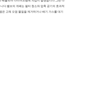
가 배출되어 다이어프램에 차압이 발생합니다.그런 다
습니다.밸브의 개폐는 필터 청소와 압축 공기의 효과적
템은 고체 오염 물질을 제거하거나 배기 가스를 대기