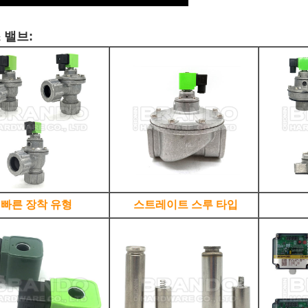
 밸브:
빠른 장착 유형
스트레이트 스루 타입