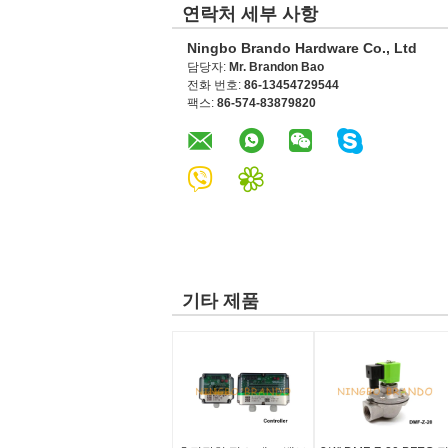
연락처 세부 사항
Ningbo Brando Hardware Co., Ltd
담당자:
Mr. Brandon Bao
전화 번호:
86-13454729544
팩스:
86-574-83879820
기타 제품