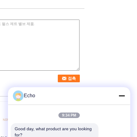
Echo
9:34 PM
Good day, what product are you looking 
for?