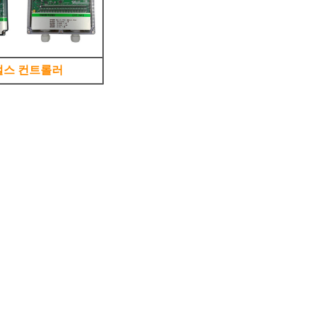
펄스 컨트롤러