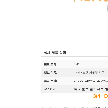
상세 제품 설명
포트 크기:
3/4''
밸브 작동:
다이어프램 파일럿 작동
코일 전압:
24VDC, 110VAC, 220VAC
퀵 마운트 펄스 제트 
강조하다:
3/4'