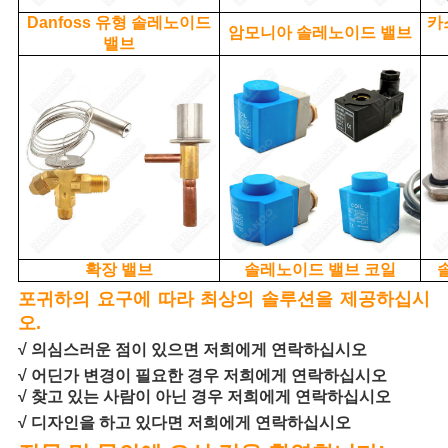
Danfoss 유형 솔레노이드
카
암모니아 솔레노이드 밸브
밸브
확장 밸브
솔레노이드 밸브 코일
포
귀하의 요구에 따라 최상의 솔루션을 제공하십시
오.
√ 의심스러운 점이 있으면 저희에게 연락하십시오
√ 어딘가 변경이 필요한 경우 저희에게 연락하십시오
√ 찾고 있는 사람이 아닌 경우 저희에게 연락하십시오
√ 디자인을 하고 있다면 저희에게 연락하십시오