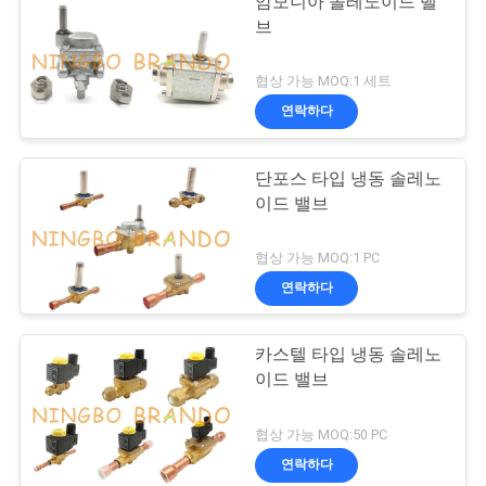
암모니아 솔레노이드 밸
브
협상 가능 MOQ:1 세트
연락하다
단포스 타입 냉동 솔레노
이드 밸브
협상 가능 MOQ:1 PC
연락하다
카스텔 타입 냉동 솔레노
이드 밸브
협상 가능 MOQ:50 PC
연락하다