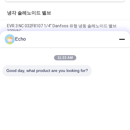
냉각 솔레노이드 벨브
EVR 3 NC 032F8107 1/4'' Danfoss 유형 냉동 솔레노이드 밸브
220VAC
Echo
EVR 3 NC 032F1204 3/8 '' Danfoss 유형 냉동 솔레노이드 밸브
220V
11:33 AM
EVR 6 NC 032F8072 3/8 '' Danfoss 유형 솔레노이드 밸브 냉동
220V
Good day, what product are you looking for?
모든
압축 공기를 넣은 실
압축 공기를 넣은 맥
린더 벨브
박 벨브
공압 솔레노이드 밸
솔레노이드 벨브 코
브
일