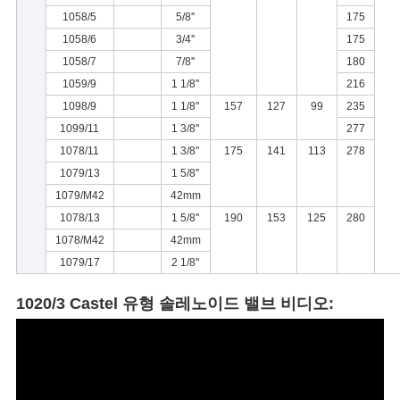
1058/5
5/8''
175
1058/6
3/4''
175
1058/7
7/8''
180
1059/9
1 1/8''
216
1098/9
1 1/8''
157
127
99
235
1099/11
1 3/8''
277
1078/11
1 3/8''
175
141
113
278
1079/13
1 5/8''
1079/M42
42mm
1078/13
1 5/8''
190
153
125
280
1078/M42
42mm
1079/17
2 1/8''
1020/3 Castel 유형 솔레노이드 밸브 비디오: