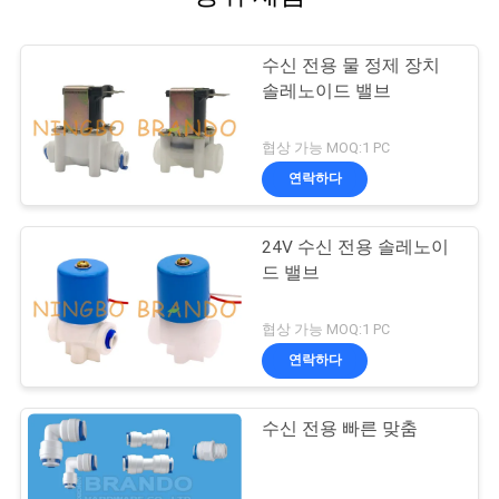
수신 전용 물 정제 장치
솔레노이드 밸브
협상 가능 MOQ:1 PC
연락하다
24V 수신 전용 솔레노이
드 밸브
협상 가능 MOQ:1 PC
연락하다
수신 전용 빠른 맞춤