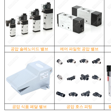
공압 솔레노이드 밸브
에어 파일럿 공압 밸브
공압 식품 페달 밸브
공압 호스 피팅