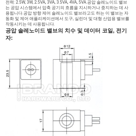
전력: 2.5W, 3W, 2.5VA, 3VA, 3.5VA, 4VA, 5VA.공압 솔레노이드 밸브
하
는 공압 시스템에서 압축 공기의 흐름을 지시하거나 중지하는 데 사
용됩니다.공압 방향 제어 솔레노이드 밸브라고도 하는 이 밸브는 자
십
동화 및 제어 애플리케이션에서 도구, 실린더 및 대형 산업용 밸브를
작동시키는 데 사용됩니다.
시
공압 솔레노이드 밸브의 치수 및 데이터
코일, 전기
자:
오
COMPANY
NEWS
사
이
트
맵