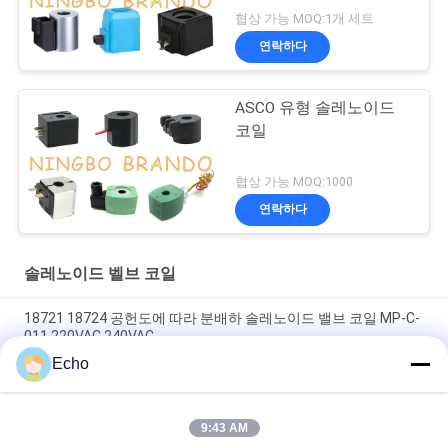
협상 가능 MOQ:1개 세트
연락하다
ASCO 유형 솔레노이드
코일
협상 가능 MOQ:1000
연락하다
솔레노이드 벨브 코일
18721 18724 공헌도에 따라 분배하 솔레노이드 밸브 코일 MP-C-
011 220VAC 240VAC
Echo
6013 6014 Ｃ 솔레노이드 밸브 코일 24V DC 110V 230V 50Hz 8W
11W 15W
9:43 AM
솔레노이드 밸브 코일 EVI 7/9 12V 24V 110V 220V 4.8W 6.5W