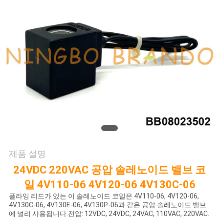
저
희
와
연
락
인
용
제품 설명
을
24VDC 220VAC 공압 솔레노이드 밸브 코
일 4V110-06 4V120-06 4V130C-06
요
플라잉 리드가 있는 이 솔레노이드 코일은 4V110-06, 4V120-06,
4V130C-06, 4V130E-06, 4V130P-06과 같은 공압 솔레노이드 밸브
청
에 널리 사용됩니다.전압: 12VDC, 24VDC, 24VAC, 110VAC, 220VAC.