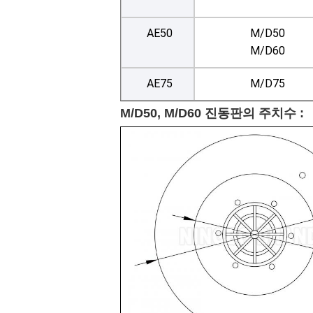
AE50
M/D50
M/D60
AE75
M/D75
M/D50, M/D60 진동판의 주치수 :