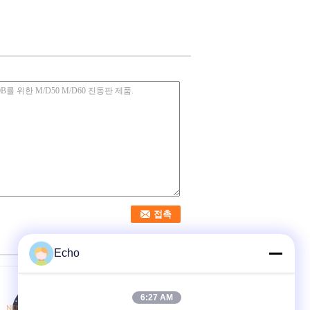
Echo
6:27 AM