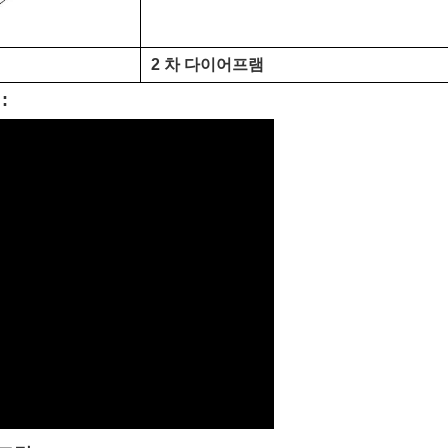
2 차 다이어프램
: