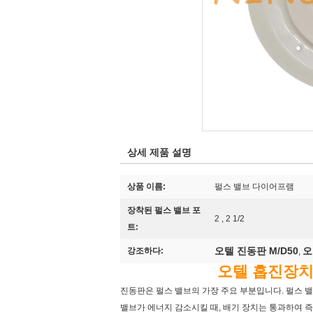
상세 제품 설명
상품 이름:
펄스 밸브 다이어프램
장착된 펄스 밸브 포
2 , 2 1/2
트:
오텔 진동판 M/D50
오
강조하다:
,
오텔 흡진장치 펄
진동판은 펄스 밸브의 가장 주요 부분입니다. 펄스 밸
밸브가 에너지 감소시킬 때, 배기 장치는 통과하여 