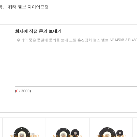
,
막
워터 밸브 다이어프램
회사에 직접 문의 보내기
(
0
/ 3000)