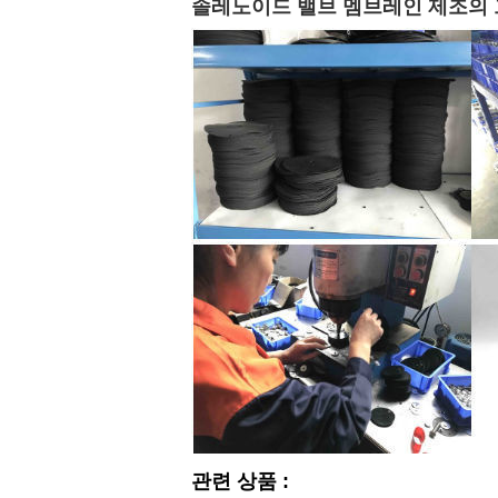
솔레노이드 밸브 멤브레인 제조의 그
관련 상품 :