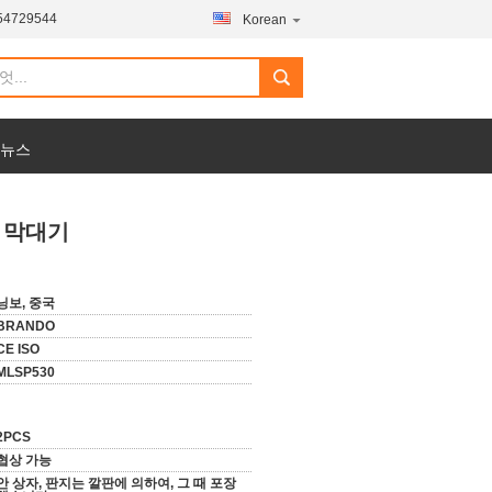
54729544
Korean
 뉴스
0 막대기
닝보, 중국
BRANDO
CE ISO
MLSP530
2PCS
협상 가능
안 상자, 판지는 깔판에 의하여, 그 때 포장