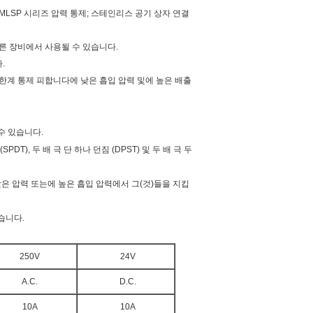
 MLSP 시리즈 압력 통제; 스테인리스 공기 상자 연결
 다른 장비에서 사용될 수 있습니다.
.
저 한계 통제 피합니다에 낮은 흡입 압력 및에 높은 배출
수 있습니다.
T), 두 배 극 단 하나 던짐 (DPST) 및 두 배 극 두
낮은 압력 또는에 높은 흡입 압력에서 그(것)들을 지킵
습니다.
250V
24V
A.C.
D.C.
10A
10A