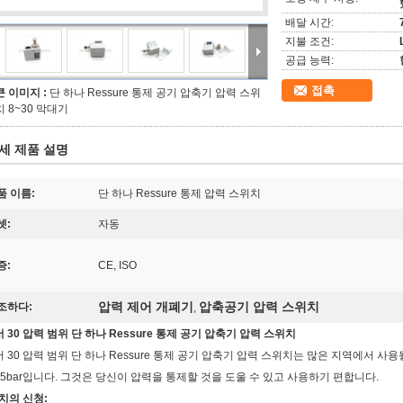
배달 시간:
지불 조건:
공급 능력:
접촉
큰 이미지 :
단 하나 Ressure 통제 공기 압축기 압력 스위
치 8~30 막대기
세 제품 설명
품 이름:
단 하나 Ressure 통제 압력 스위치
셋:
자동
증:
CE, ISO
압력 제어 개폐기
압축공기 압력 스위치
조하다:
,
 30 압력 범위 단 하나 Ressure 통제 공기 압축기 압력 스위치
 30 압력 범위 단 하나 Ressure 통제 공기 압축기 압력 스위치는 많은 지역에서 사용될
3-5bar입니다. 그것은 당신이 압력을 통제할 것을 도울 수 있고 사용하기 편합니다.
치의 신청: