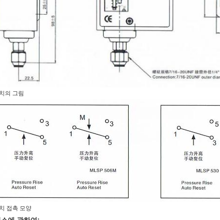
치의 그림
치 접촉 모양