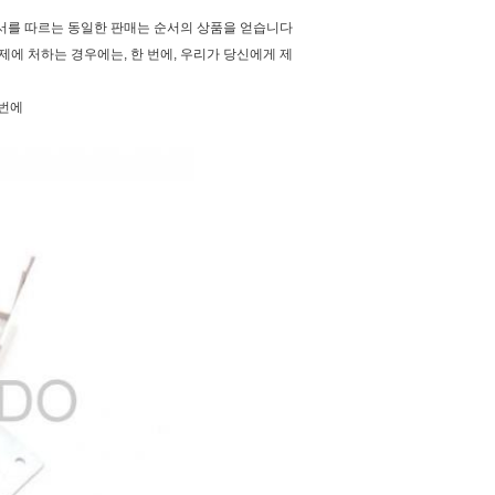
순서를 따르는 동일한 판매는 순서의 상품을 얻습니다
제에 처하는 경우에는, 한 번에, 우리가 당신에게 제
 번에