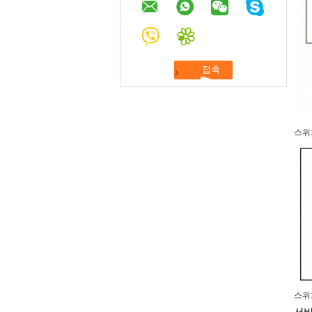
스위
스위