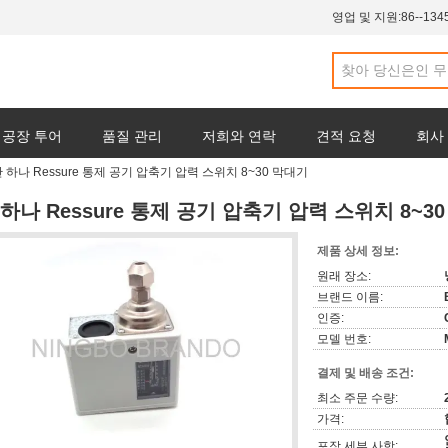
영업 및 지원:
86--134
공장 투어
품질 관리
저희와 연락
견적 요청
회사
 하나 Ressure 통제 공기 압축기 압력 스위치 8~30 막대기
 하나 Ressure 통제 공기 압축기 압력 스위치 8~3
제품 상세 정보:
원래 장소:
브랜드 이름:
인증:
모델 번호:
결제 및 배송 조건:
최소 주문 수량:
가격:
포장 세부 사항: