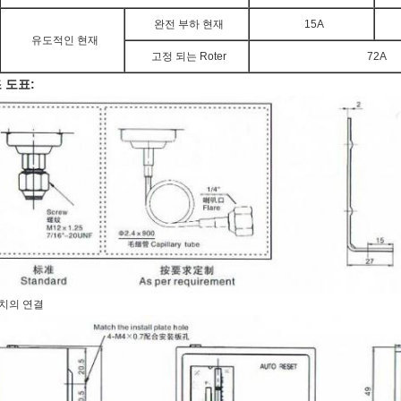
완전 부하 현재
15A
유도적인 현재
고정 되는 Roter
72A
 도표:
치의 연결